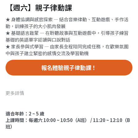
【週六】親子律動課
★ 身體協調與感官探索 — 結合音樂律動、互動遊戲、手作活
動，訓練孩子的大小肌肉發展
★ 基礎語言啟蒙 — 在聆聽故事與互動遊戲中，引導孩子練習
基礎的英語單字認讀與口說對話
★ 家長參與式學習 — 由家長全程陪同完成任務，在歡樂氛圍
中與孩子建立緊密的感情交流及學習動機
報名體驗親子律動課！
更多詳情
適合年齡：2 ~ 5 歲
上課時間：每週六 10:00 ~ 10:50（A班） / 11:20 ~ 12:10（B
班）